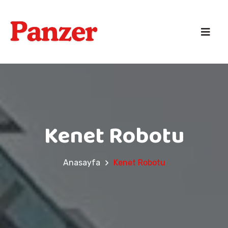
Kenet Robotu
Anasayfa
Kenet Robotu