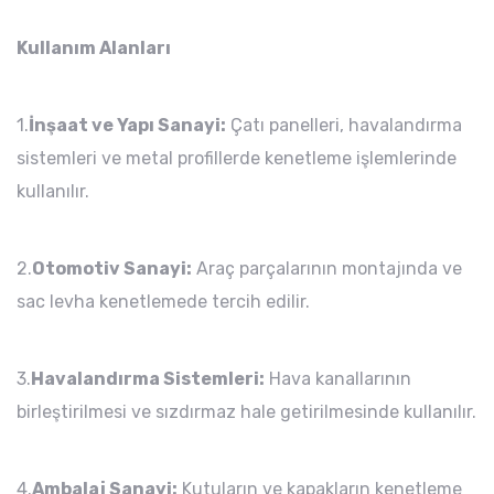
Kullanım Alanları
1.
İnşaat ve Yapı Sanayi:
Çatı panelleri, havalandırma
sistemleri ve metal profillerde kenetleme işlemlerinde
kullanılır.
2.
Otomotiv Sanayi:
Araç parçalarının montajında ve
sac levha kenetlemede tercih edilir.
3.
Havalandırma Sistemleri:
Hava kanallarının
birleştirilmesi ve sızdırmaz hale getirilmesinde kullanılır.
4.
Ambalaj Sanayi:
Kutuların ve kapakların kenetleme