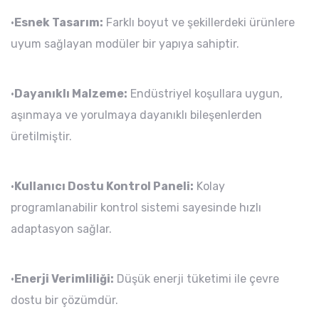
•
Esnek Tasarım:
Farklı boyut ve şekillerdeki ürünlere
uyum sağlayan modüler bir yapıya sahiptir.
•
Dayanıklı Malzeme:
Endüstriyel koşullara uygun,
aşınmaya ve yorulmaya dayanıklı bileşenlerden
üretilmiştir.
•
Kullanıcı Dostu Kontrol Paneli:
Kolay
programlanabilir kontrol sistemi sayesinde hızlı
adaptasyon sağlar.
•
Enerji Verimliliği:
Düşük enerji tüketimi ile çevre
dostu bir çözümdür.