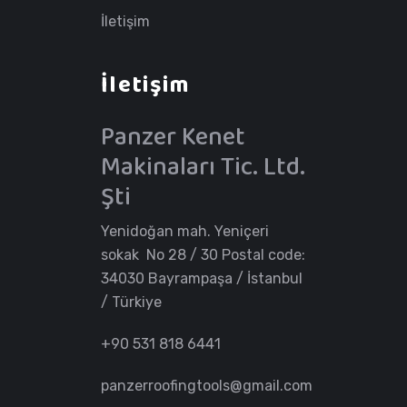
İletişim
İletişim
Panzer Kenet
Makinaları Tic. Ltd.
Şti
Yenidoğan mah. Yeniçeri
sokak No 28 / 30 Postal code:
34030 Bayrampaşa / İstanbul
/ Türkiye
+90 531 818 6441
panzerroofingtools@gmail.com