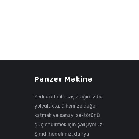
Panzer Makina
Yerli üretimle başladığımız bu
yolculukta, ülkemize değer
katmak ve sanayi sektörünü
güçlendirmek için çalışıyoruz.
Şimdi hedefimiz, dünya